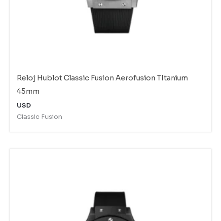
Reloj Hublot Classic Fusion Aerofusion TItanium
45mm
USD
Classic Fusion