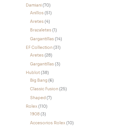
Damiani
70
Anillos
51
Aretes
4
Brazaletes
1
Gargantillas
14
EF Collection
31
Aretes
28
Gargantillas
3
Hublot
38
Big Bang
6
Classic Fusion
25
Shaped
7
Rolex
110
1908
3
Accesorios Rolex
10