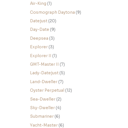
Air-King
1
Cosmograph Daytona
9
Datejust
20
Day-Date
9
Deepsea
3
Explorer
3
Explorer II
1
GMT-Master II
7
Lady-Datejust
5
Land-Dweller
7
Oyster Perpetual
12
Sea-Dweller
2
Sky-Dweller
4
Submariner
6
Yacht-Master
6