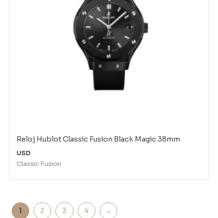
Reloj Hublot Classic Fusion Black Magic 38mm
USD
Classic Fusion
1
2
3
4
→