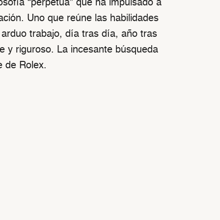
ilosofía “perpetua” que ha impulsado a
ción. Uno que reúne las habilidades
rduo trabajo, día tras día, año tras
e y riguroso. La incesante búsqueda
e de Rolex.