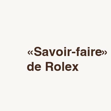
«Savoir-faire»
de Rolex