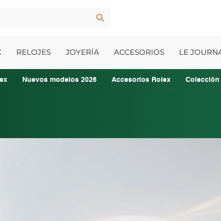
X
RELOJES
JOYERÍA
ACCESORIOS
LE JOURN
ex
Nuevos modelos 2026
Accesorios Rolex
Colección