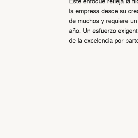
Este enfoque refleja la f
la empresa desde su crea
de muchos y requiere un a
año. Un esfuerzo exigent
de la excelencia por part