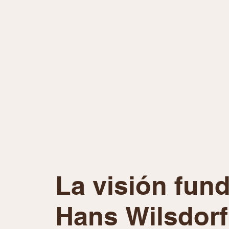
La visión fun
Hans Wilsdorf