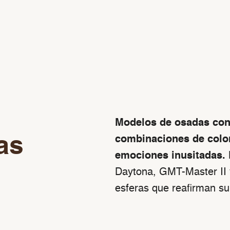
Modelos de osadas conf
as
combinaciones de colo
emociones inusitadas.
Daytona, GMT-Master II 
esferas que reafirman su