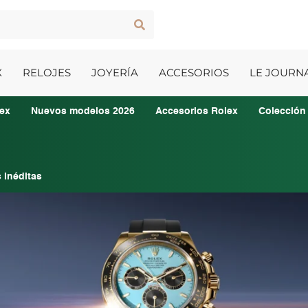
X
RELOJES
JOYERÍA
ACCESORIOS
LE JOURN
ex
Nuevos modelos 2026
Accesorios Rolex
Colección
 inéditas