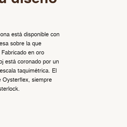
ona está disponible con
esa sobre la que
 Fabricado en oro
loj está coronado por un
scala taquimétrica. El
 Oysterflex, siempre
terlock.