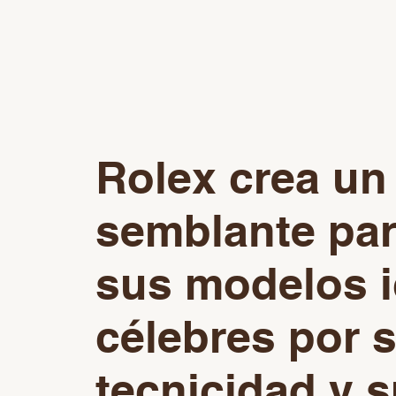
Rolex crea un
semblante par
sus modelos i
célebres por 
tecnicidad y 