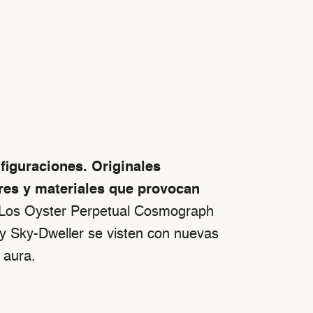
iguraciones. Originales
res y materiales que provocan
Los Oyster Perpetual Cosmograph
y Sky-Dweller se visten con nuevas
 aura.