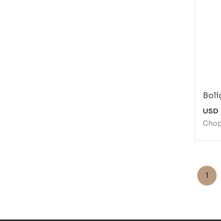
Bolí
USD
Chop
1