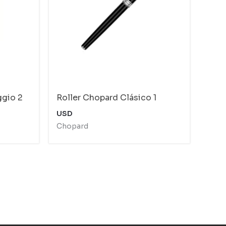
ggio 2
Roller Chopard Clásico 1
USD
Chopard