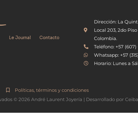
Dirección: La Quin
Local 203, 2do Piso
s
Le Journal
Contacto
Colombia.
Teléfono: +57 (607
Whatsapp: +57 (31
Horario: Lunes a Sá
Políticas, términos y condiciones
vados © 2026 André Laurent Joyería | Desarrollado por Ceib