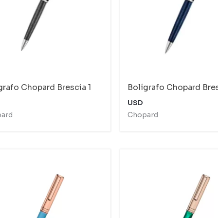
grafo Chopard Brescia 1
Bolígrafo Chopard Bres
USD
ard
Chopard