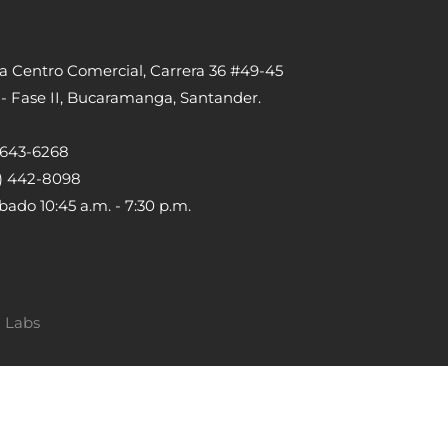
ta Centro Comercial, Carrera 36 #49-45
 - Fase II, Bucaramanga, Santander.
) 643-6268
5) 442-8098
bado 10:45 a.m. - 7:30 p.m.
a Labs