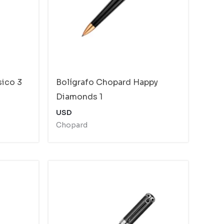
sico 3
Bolígrafo Chopard Happy
Diamonds 1
USD
Chopard