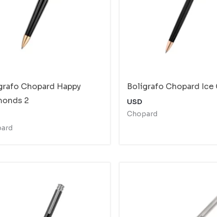
grafo Chopard Happy
Bolígrafo Chopard Ice
monds 2
USD
Chopard
ard