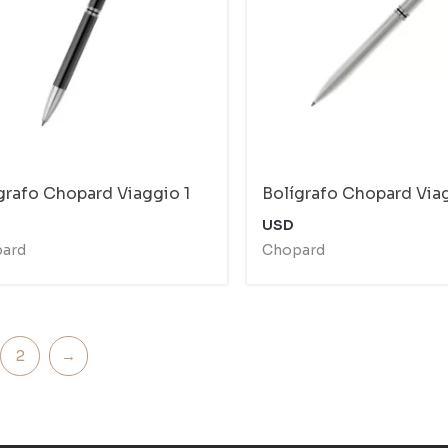
grafo Chopard Viaggio 1
Bolígrafo Chopard Via
USD
ard
Chopard
2
→