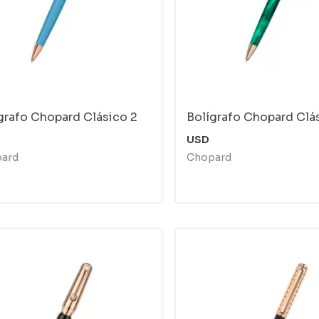
grafo Chopard Clásico 2
Bolígrafo Chopard Clá
USD
ard
Chopard