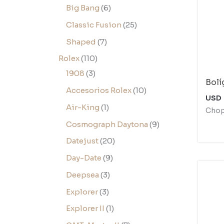
Big Bang
6
Classic Fusion
25
Shaped
7
Rolex
110
1908
3
Bolí
Accesorios Rolex
10
USD
Air-King
1
Chop
Cosmograph Daytona
9
Datejust
20
Day-Date
9
Deepsea
3
Explorer
3
Explorer II
1