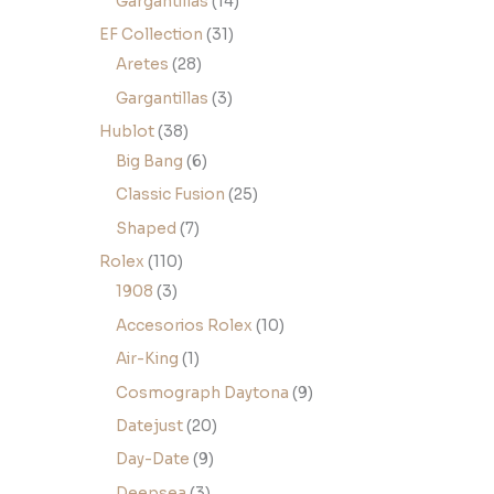
Gargantillas
14
EF Collection
31
Aretes
28
Gargantillas
3
Hublot
38
Big Bang
6
Classic Fusion
25
Shaped
7
Rolex
110
1908
3
Accesorios Rolex
10
Air-King
1
Cosmograph Daytona
9
Datejust
20
Day-Date
9
Deepsea
3