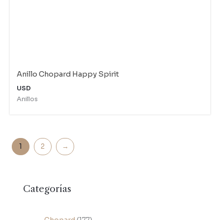
Anillo Chopard Happy Spirit
USD
Anillos
1
2
→
Categorías