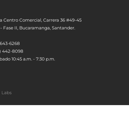
ta Centro Comercial, Carrera 36 #49-45
 - Fase II, Bucaramanga, Santander.
) 643-6268
5) 442-8098
bado 10:45 a.m. - 7:30 p.m.
a Labs