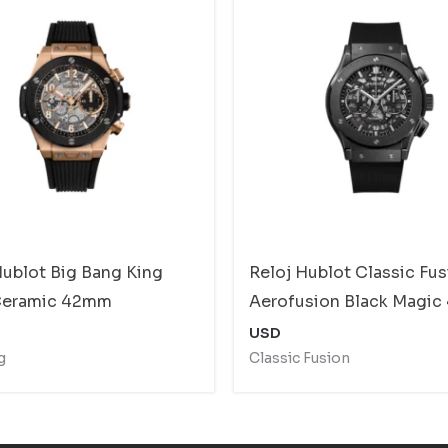
Hublot Big Bang King
Reloj Hublot Classic Fu
Ceramic 42mm
Aerofusion Black Magi
USD
g
Classic Fusion