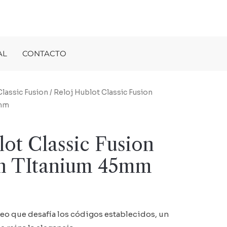
AL
CONTACTO
Classic Fusion
/ Reloj Hublot Classic Fusion
5mm
lot Classic Fusion
on TItanium 45mm
o que desafía los códigos establecidos, un