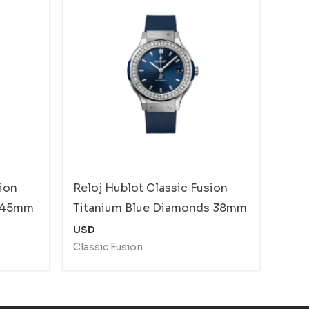
sion
Reloj Hublot Classic Fusion
c 45mm
Titanium Blue Diamonds 38mm
USD
Classic Fusion