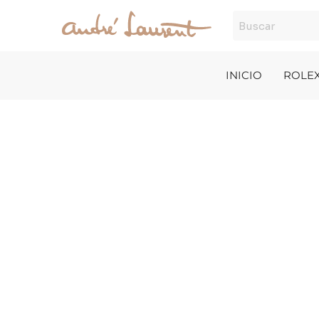
Ir
al
contenido
INICIO
ROLE