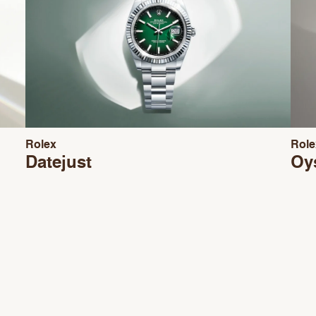
Rolex
Role
Datejust
Oys