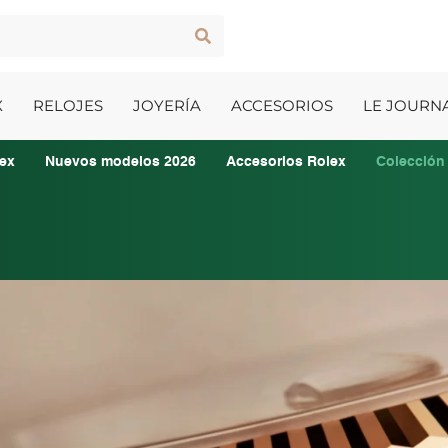
X
RELOJES
JOYERÍA
ACCESORIOS
LE JOURN
ex
Nuevos modelos 2026
Accesorios Rolex
Colección