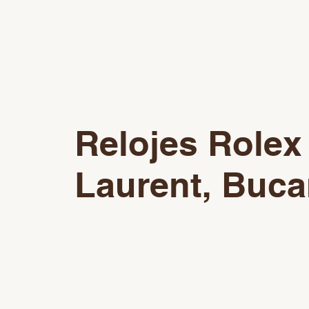
Relojes Rolex
Laurent, Buc