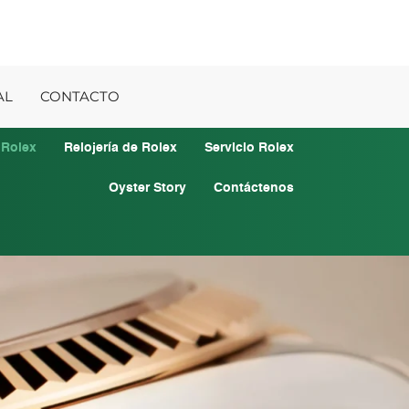
AL
CONTACTO
 Rolex
Relojería de Rolex
Servicio Rolex
Oyster Story
Contáctenos