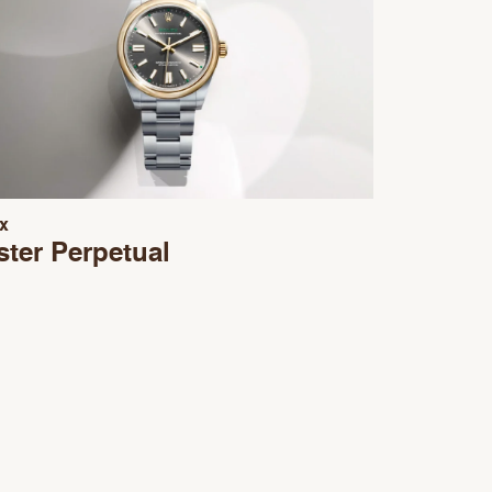
x
ter Perpetual