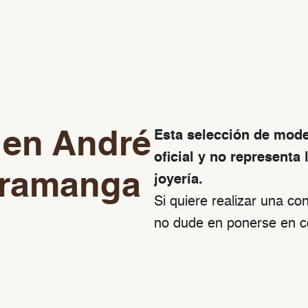
 en André
Esta selección de mode
oficial y no representa 
aramanga
joyería.
Si quiere realizar una con
no dude en ponerse en c