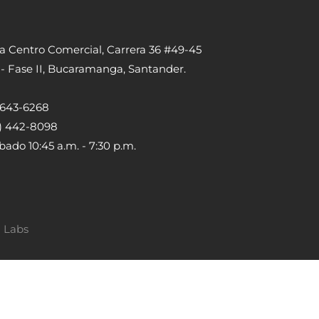
ta Centro Comercial, Carrera 36 #49-45
 - Fase II, Bucaramanga, Santander.
) 643-6268
5) 442-8098
bado 10:45 a.m. - 7:30 p.m.
a Labs