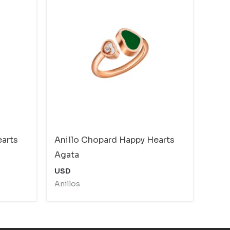
earts
Anillo Chopard Happy Hearts
Agata
USD
Anillos