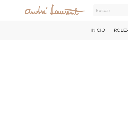
Ir
al
contenido
INICIO
ROLE