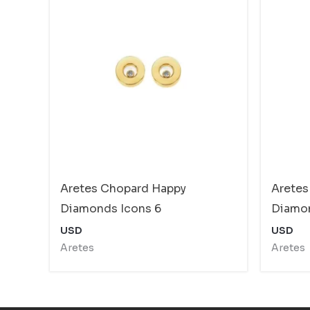
Aretes Chopard Happy
Aretes
Diamonds Icons 6
Diamon
USD
USD
Aretes
Aretes