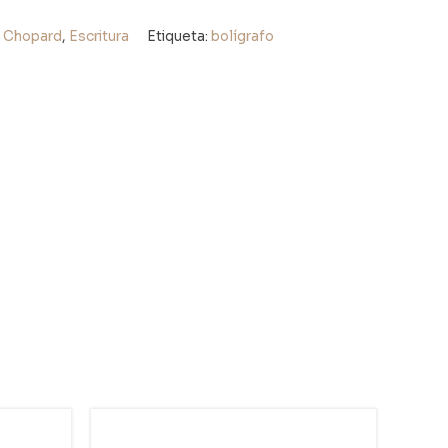
:
Chopard
,
Escritura
Etiqueta:
bolígrafo