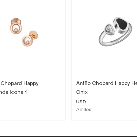
 Chopard Happy
Anillo Chopard Happy H
ds Icons 4
Onix
USD
Anillos