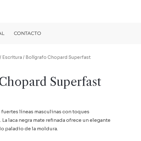
AL
CONTACTO
/
Escritura
/ Bolígrafo Chopard Superfast
 Chopard Superfast
 fuertes líneas masculinas con toques
 La laca negra mate refinada ofrece un elegante
do paladio de la moldura.