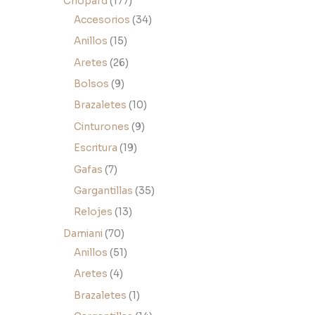
Chopard
177
Accesorios
34
Anillos
15
Aretes
26
Bolsos
9
Brazaletes
10
Cinturones
9
Escritura
19
Gafas
7
Gargantillas
35
Relojes
13
Damiani
70
Anillos
51
Aretes
4
Brazaletes
1