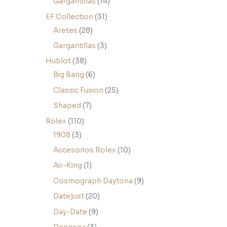
Gargantillas
14
EF Collection
31
Aretes
28
Gargantillas
3
Hublot
38
Big Bang
6
Classic Fusion
25
Shaped
7
Rolex
110
1908
3
Accesorios Rolex
10
Air-King
1
Cosmograph Daytona
9
Datejust
20
Day-Date
9