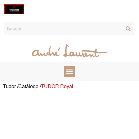
Ir
al
contenido
Tudor /
Catálogo /
TUDOR Royal