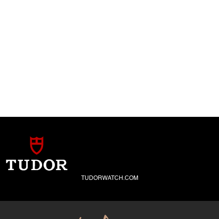
TUDORWATCH.COM