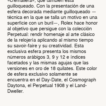
«cremallera», que también está
guilloqueado. Con la presentación de una
esfera decorada mediante guilloqueado —
técnica en la que se talla un motivo en una
superficie con un buril—, Rolex hace honor
al objetivo que persigue con la colección
Perpetual: rendir homenaje al arte clásico
de la relojería aplicando al mismo tiempo
su savoir‑faire y su creatividad. Esta
exclusiva esfera presenta los mismos
números arábigos 3, 9 y 12 e índices
facetados y las mismas agujas que las
versiones en oro de 18 quilates. Este color
de esfera exclusivo solamente se
encuentra en el Day‑Date, el Cosmograph
Daytona, el Perpetual 1908 y el Land-
Dweller.