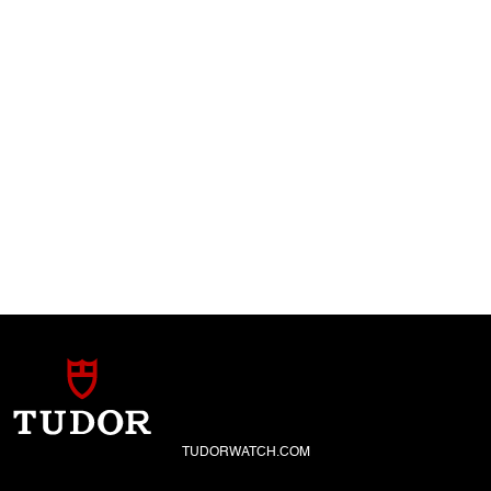
TUDORWATCH.COM