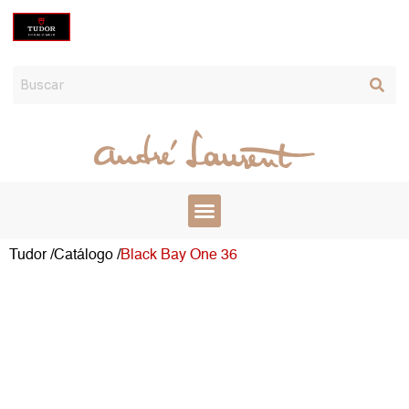
Ir
al
contenido
Tudor /
Catálogo /
Black Bay One 36