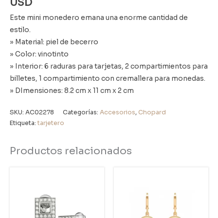
USD
Este mini monedero emana una enorme cantidad de
estilo.
» Material: piel de becerro
» Color: vinotinto
» Interior: 6 raduras para tarjetas, 2 compartimientos para
billetes, 1 compartimiento con cremallera para monedas.
» DImensiones: 8.2 cm x 11 cm x 2 cm
SKU:
AC02278
Categorías:
Accesorios
,
Chopard
Etiqueta:
tarjetero
Productos relacionados