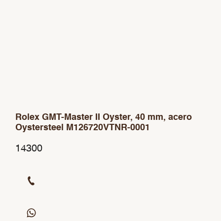
Rolex GMT-Master II Oyster, 40 mm, acero
Oystersteel M126720VTNR-0001
14300