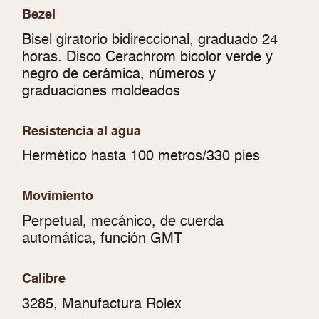
Bezel
Bisel giratorio bidireccional, graduado 24
horas. Disco Cerachrom bicolor verde y
negro de cerámica, números y
graduaciones moldeados
Resistencia al agua
Hermético hasta 100 metros/330 pies
Movimiento
Perpetual, mecánico, de cuerda
automática, función GMT
Calibre
3285, Manufactura Rolex