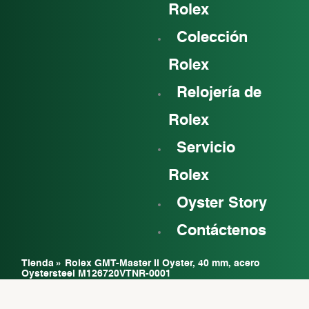
Rolex
Colección
Rolex
Relojería de
Rolex
Servicio
Rolex
Oyster Story
Contáctenos
Tienda
»
Rolex GMT-Master II Oyster, 40 mm, acero
Oystersteel M126720VTNR-0001