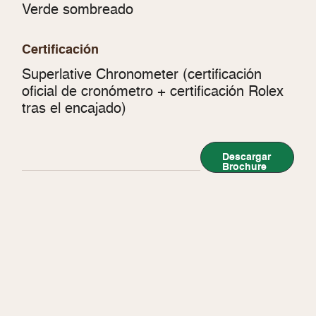
Verde sombreado
Certificación
Superlative Chronometer (certificación
oficial de cronómetro + certificación Rolex
tras el encajado)
Descargar
Brochure