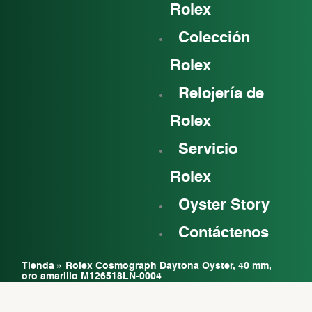
Rolex
Colección
Rolex
Relojería de
Rolex
Servicio
Rolex
Oyster Story
Contáctenos
Tienda
»
Rolex Cosmograph Daytona Oyster, 40 mm,
oro amarillo M126518LN-0004