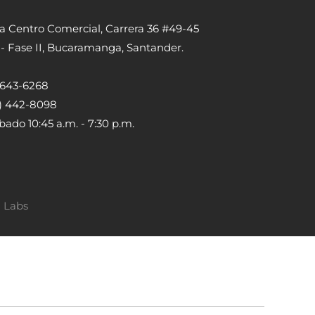
ta Centro Comercial, Carrera 36 #49-45
 - Fase II, Bucaramanga, Santander.
) 643-6268
5) 442-8098
bado 10:45 a.m. - 7:30 p.m.
a Labs