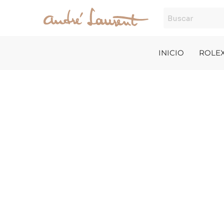
Ir
al
contenido
INICIO
ROLE