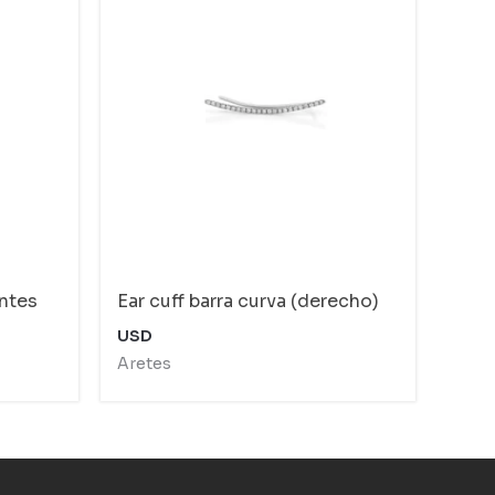
ntes
Ear cuff barra curva (derecho)
USD
Aretes