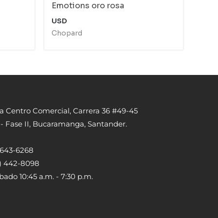
Emotions oro rosa
USD
Chopard
ta Centro Comercial, Carrera 36 #49-45
 - Fase II, Bucaramanga, Santander.
) 643-6268
5) 442-8098
bado 10:45 a.m. - 7:30 p.m.