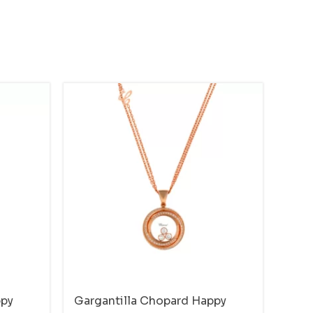
ppy
Gargantilla Chopard Happy