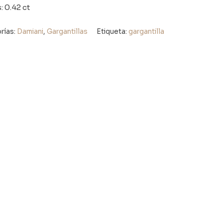
: 0.42 ct
rías:
Damiani
,
Gargantillas
Etiqueta:
gargantilla