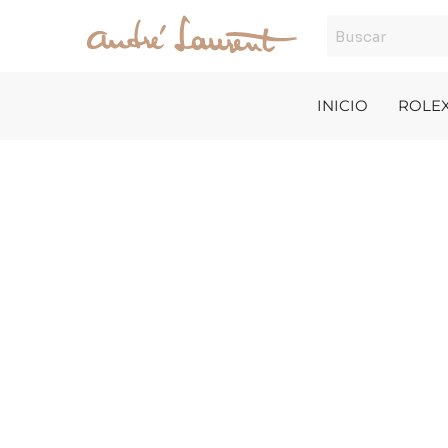
Ir
al
contenido
INICIO
ROLE