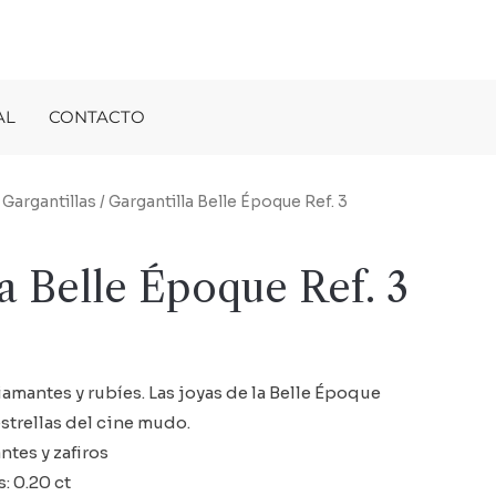
AL
CONTACTO
/
Gargantillas
/ Gargantilla Belle Époque Ref. 3
a Belle Époque Ref. 3
iamantes y rubíes. Las joyas de la Belle Époque
estrellas del cine mudo.
ntes y zafiros
: 0.20 ct