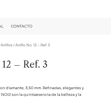
AL
CONTACTO
/
Anillos
/ Anillo No. 12 – Ref. 3
 12 – Ref. 3
con diamante, 3,50 mm. Refinadas, elegantes y
 NOI2 son la quintaesencia de la belleza y la