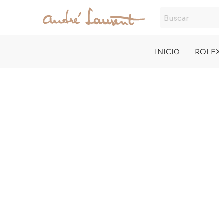
Ir
al
contenido
INICIO
ROLE