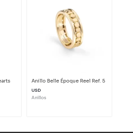
earts
Anillo Belle Époque Reel Ref. 5
USD
Anillos