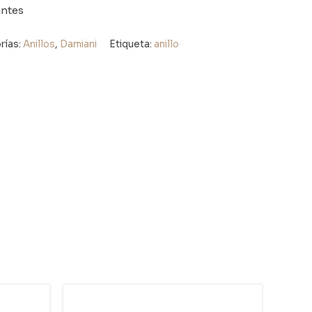
antes
rías:
Anillos
,
Damiani
Etiqueta:
anillo