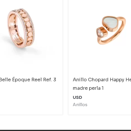
Belle Époque Reel Ref. 3
Anillo Chopard Happy H
madre perla 1
USD
Anillos