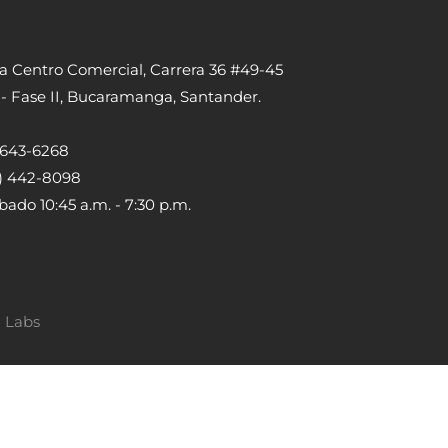
ta Centro Comercial, Carrera 36 #49-45
 - Fase II, Bucaramanga, Santander.
) 643-6268
5) 442-8098
bado 10:45 a.m. - 7:30 p.m.
a Labs