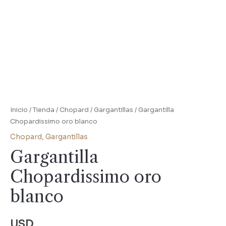
Inicio
/
Tienda
/
Chopard
/
Gargantillas
/ Gargantilla
Chopardissimo oro blanco
Chopard
,
Gargantillas
Gargantilla
Chopardissimo oro
blanco
USD