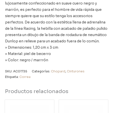
lujosamente confeccionado en suave cuero negro y
marrón, es perfecto para el hombre de vida rápida que
siempre quiere que su estilo tenga los accesorios
perfectos. De acuerdo con la estética llena de adrenalina
de la línea Racing, la hebilla con acabado de paladio pulido
presenta un dibujo de la banda de rodadura de neumático
Dunlop en relieve para un acabado fuera de lo común.
» Dimensiones: 1,20 cm x 3 cm
» Material: piel de becerro
» Color: negro / marrrón
SKU:
AC01735
Categorías:
Chopard
,
Cinturones
Etiqueta:
Correa
Productos relacionados