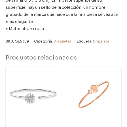
de tamaño S (15,5 cm). En la parte superior de su
superficie, hay un sello de la colección, un nombre
grabado de la marca que hace que la fina pieza se vea aún
más elegante.
» Material: oro rosa
SKU:
OE6389
Categoría:
Brazaletes
Etiqueta:
brazalete
Productos relacionados