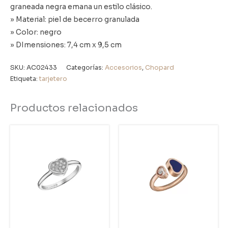
graneada negra emana un estilo clásico.
» Material: piel de becerro granulada
» Color: negro
» DImensiones: 7,4 cm x 9,5 cm
SKU:
AC02433
Categorías:
Accesorios
,
Chopard
Etiqueta:
tarjetero
Productos relacionados