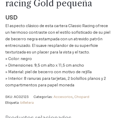
racing Gold pequeña
USD
El aspecto clásico de esta cartera Classic Racing ofrece
un hermoso contraste con el estilo sofisticado de su piel
de becerro negra estampada con un atrevido patrón
entrecruzado. El suave resplandor de su superficie
texturizada es un placer para la vista y el tacto.
» Color: negro
» Dimensiones: 9,5 cm alto x 11,5 cm ancho
» Material: piel de becerro con motivo de rejilla
» Interior: 8 ranuras para tarjetas, 2 bolsillos planos y 2
compartimentos para papel moneda
SKU:
AC02123
Categorías:
Accesorios
,
Chopard
Etiqueta:
billetera
Productos relacionados