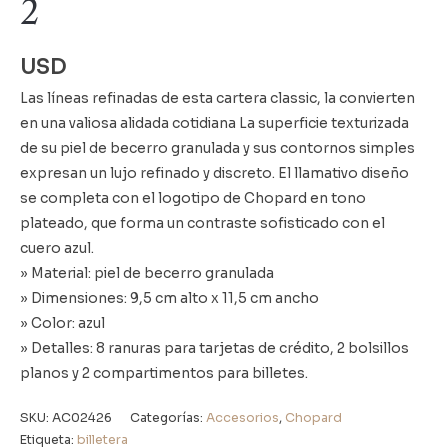
2
USD
Las líneas refinadas de esta cartera classic, la convierten
en una valiosa alidada cotidiana La superficie texturizada
de su piel de becerro granulada y sus contornos simples
expresan un lujo refinado y discreto. El llamativo diseño
se completa con el logotipo de Chopard en tono
plateado, que forma un contraste sofisticado con el
cuero azul.
» Material: piel de becerro granulada
» Dimensiones: 9,5 cm alto x 11,5 cm ancho
» Color: azul
» Detalles: 8 ranuras para tarjetas de crédito, 2 bolsillos
planos y 2 compartimentos para billetes.
SKU:
AC02426
Categorías:
Accesorios
,
Chopard
Etiqueta:
billetera